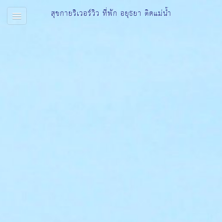
สุขกายริเวอร์วิว ที่พัก อยุธยา ติดแม่น้ำ