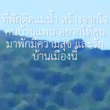
ที่พักติดแม่น้ำ สร้างจากใจ
คนบ้านแพน อยากให้คน
มาพักมีความสุข และรัก
บ้านเมืองนี้