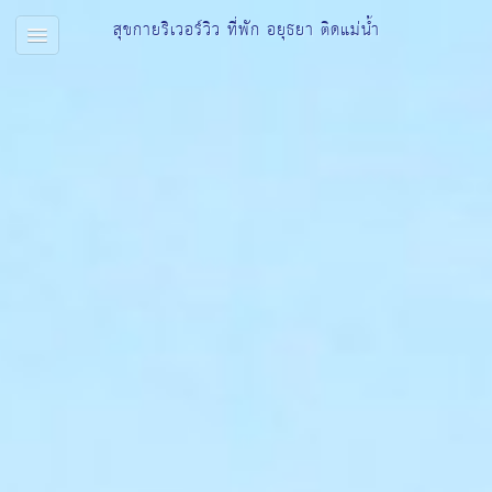
สุขกายริเวอร์วิว ที่พัก อยุธยา ติดแม่น้ำ