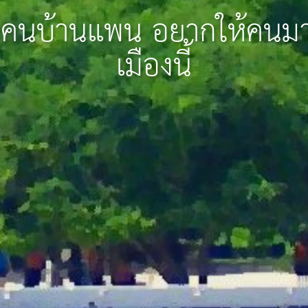
กใจคนบ้านแพน อยากให้คนม
เมืองนี้